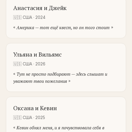
Анастасия и Джейк
🇺🇸
США
·
2024
«
»
Америка — тот ещё квест, но он того стоит
Ульяна и Вильямс
🇺🇸
США
·
2026
«
Тут не просто подбирают — здесь слышат и
»
уважают твои пожелания
Оксана и Кевин
🇺🇸
США
·
2025
«
Кевин обнял меня, и я почувствовала себя в