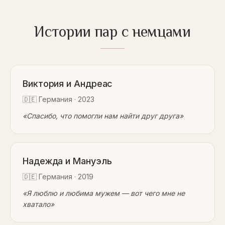
Истории пар с немцами
Виктория и Андреас
🇩🇪
Германия
·
2023
«
Спасибо, что помогли нам найти друг друга
»
Надежда и Мануэль
🇩🇪
Германия
·
2019
«
Я люблю и любима мужем — вот чего мне не
хватало
»