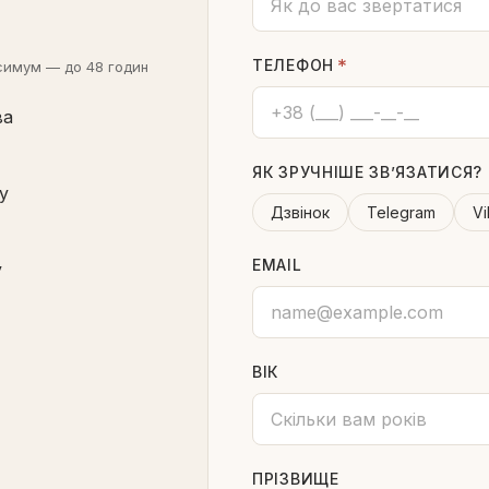
*
ТЕЛЕФОН
ксимум — до 48 годин
ва
ЯК ЗРУЧНІШЕ ЗВ’ЯЗАТИСЯ?
у
Дзвінок
Telegram
Vi
EMAIL
у
ВІК
ПРІЗВИЩЕ