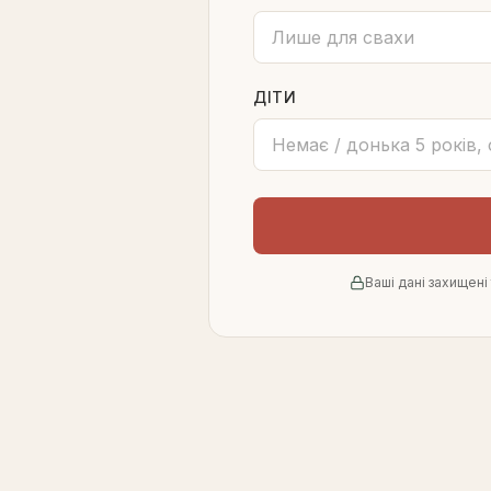
ДІТИ
Ваші дані захищен