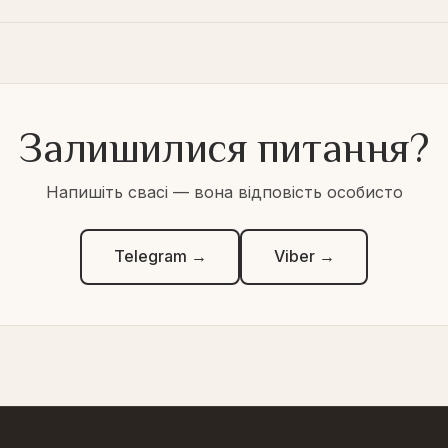
Залишилися питання?
Напишіть свасі — вона відповість особисто
Telegram →
Viber →