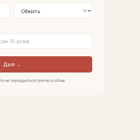
Далі →
і та не передаються третім особам