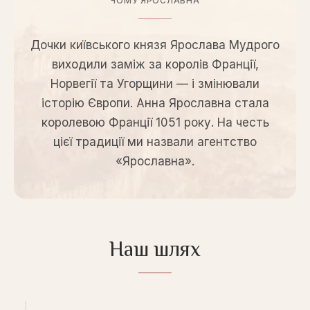
ЧОМУ ЯРОСЛАВНА
Дочки київського князя Ярослава Мудрого
виходили заміж за королів Франції,
Норвегії та Угорщини — і змінювали
історію Європи. Анна Ярославна стала
королевою Франції 1051 року. На честь
цієї традиції ми назвали агентство
«Ярославна».
Наш шлях