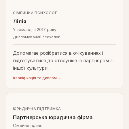
СІМЕЙНИЙ ПСИХОЛОГ
Лілія
У команді з 2017 року
Дипломований психолог
Допомагає розібратися в очікуваннях і
підготуватися до стосунків із партнером з
іншої культури.
Кваліфікація та диплом
→
ЮРИДИЧНА ПІДТРИМКА
Партнерська юридична фірма
Сімейне право