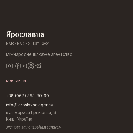
Ярославна
MATCHMAKING · EST · 2004
Міжнародне шлюбне агентство
КОНТАКТИ
+38 (067) 383-80-90
info@jaroslavna.agency
вул. Бориса Грінченка, 9
Київ, Україна
Зустрічі за попереднім записом