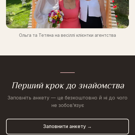
Ольга та Тетяна на весіллі клієнтки агентства
Перший крок до знайомства
Заповніть анкету — це безкоштовно й ні до чого
не зобов’язує
Заповнити анкету →