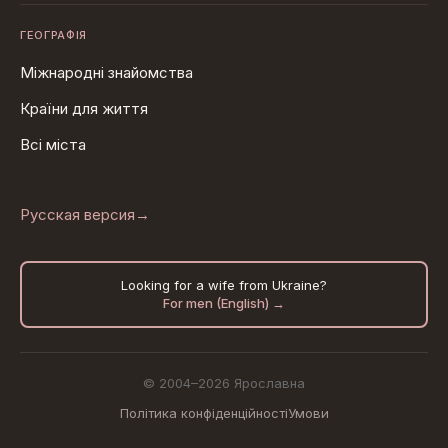
ГЕОГРАФІЯ
Міжнародні знайомства
Країни для життя
Всі міста
Русская версия
→
Looking for a wife from Ukraine?
For men (English) →
© 2004–2026 Ярославна
Політика конфіденційності
Умови