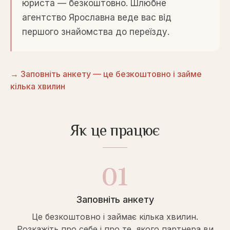
юриста — безкоштовно. Шлюбне
агентство Ярославна веде вас від
першого знайомства до переїзду.
→ Заповніть анкету — це безкоштовно і займе
кілька хвилин
Як це працює
01
Заповніть анкету
Це безкоштовно і займає кілька хвилин.
Розкажіть про себе і про те, якого партнера ви