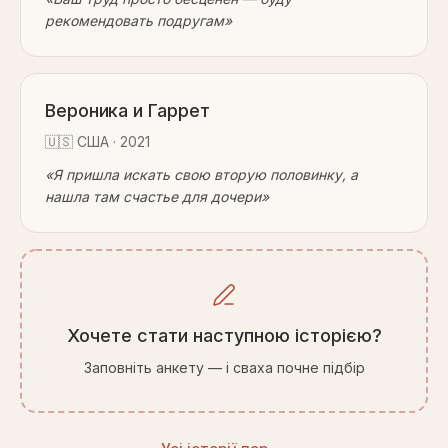
рекомендовать подругам
»
Вероника и Гаррет
🇺🇸
США
·
2021
«
Я пришла искать свою вторую половинку, а
нашла там счастье для дочери
»
Хочете стати наступною історією?
Заповніть анкету — і сваха почне підбір