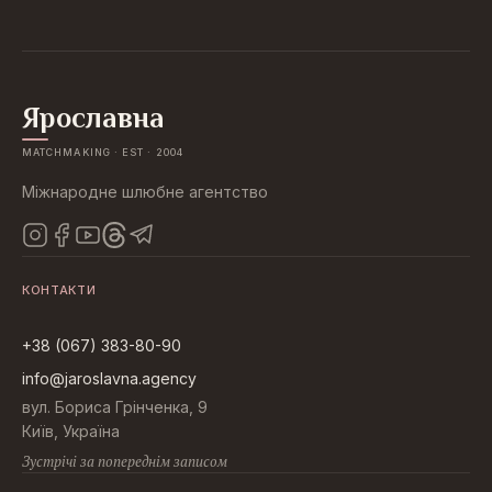
Ярославна
MATCHMAKING · EST · 2004
Міжнародне шлюбне агентство
КОНТАКТИ
+38 (067) 383-80-90
info@jaroslavna.agency
вул. Бориса Грінченка, 9
Київ, Україна
Зустрічі за попереднім записом