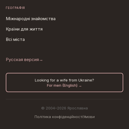
ГЕОГРАФІЯ
Міжнародні знайомства
Країни для життя
Всі міста
Русская версия
→
Looking for a wife from Ukraine?
For men (English) →
© 2004–2026 Ярославна
Політика конфіденційності
Умови