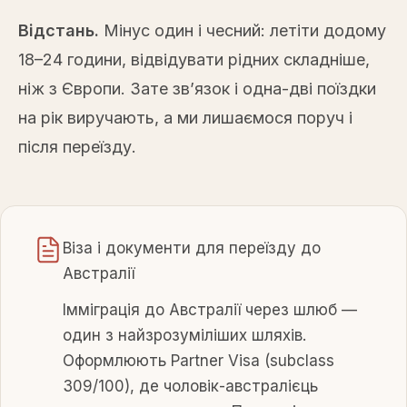
Відстань.
Мінус один і чесний: летіти додому
18–24 години, відвідувати рідних складніше,
ніж з Європи. Зате зв’язок і одна-дві поїздки
на рік виручають, а ми лишаємося поруч і
після переїзду.
Віза і документи для переїзду до
Австралії
Імміграція до Австралії через шлюб —
один з найзрозуміліших шляхів.
Оформлюють Partner Visa (subclass
309/100), де чоловік-австралієць