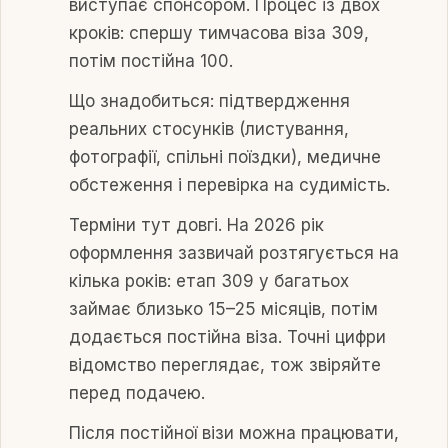
виступає спонсором. Процес із двох
кроків: спершу тимчасова віза 309,
потім постійна 100.
Що знадобиться: підтвердження
реальних стосунків (листування,
фотографії, спільні поїздки), медичне
обстеження і перевірка на судимість.
Терміни тут довгі. На 2026 рік
оформлення зазвичай розтягується на
кілька років: етап 309 у багатьох
займає близько 15–25 місяців, потім
додається постійна віза. Точні цифри
відомство переглядає, тож звіряйте
перед подачею.
Після постійної візи можна працювати,