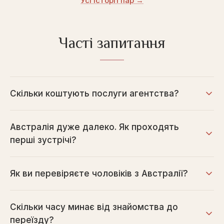
Усі історії пар →
Часті запитання
Скільки коштують послуги агентства?
Австралія дуже далеко. Як проходять
перші зустрічі?
Як ви перевіряєте чоловіків з Австралії?
Скільки часу минає від знайомства до
переїзду?