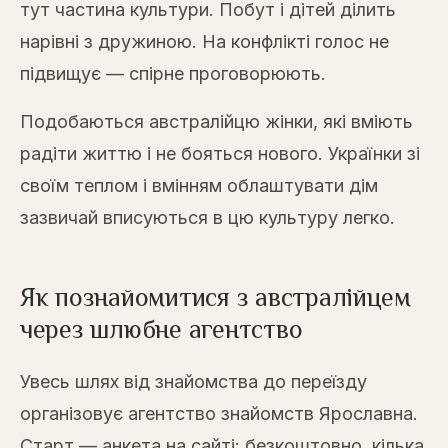
тут частина культури. Побут і дітей ділить
нарівні з дружиною. На конфлікті голос не
підвищує — спірне проговорюють.
Подобаються австралійцю жінки, які вміють
радіти життю і не бояться нового. Українки зі
своїм теплом і вмінням облаштувати дім
зазвичай вписуються в цю культуру легко.
Як познайомитися з австралійцем
через шлюбне агентство
Увесь шлях від знайомства до переїзду
організовує агентство знайомств Ярославна.
Старт — анкета на сайті: безкоштовно, кілька