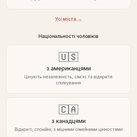
Усі міста →
Національності чоловіків
🇺🇸
з американцями
Цінують незалежність, сім'ю та відкрите
спілкування
🇨🇦
з канадцями
Відкриті, спокійні, з міцними сімейними цінностями