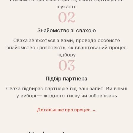
шукаєте
02
Знайомство зі свахою
Сваха зв'яжеться з вами, проведе особисте
знайомство і розповість, як влаштований процес
підбору
03
Підбір партнера
Сваха підбирає партнерів під ваш запит. Ви вільні
у виборі — жодного тиску чи зобов'язань
Детальніше про процес →