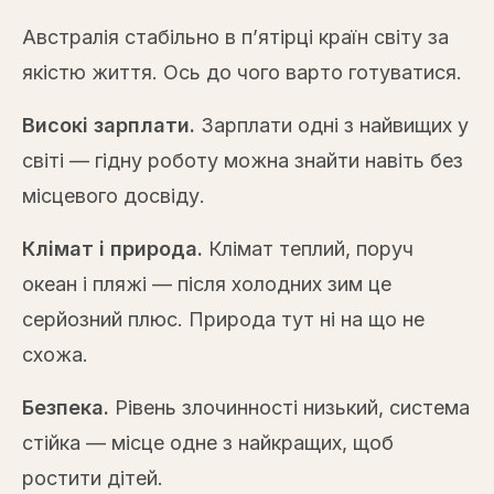
Австралія стабільно в п’ятірці країн світу за
якістю життя. Ось до чого варто готуватися.
Високі зарплати.
Зарплати одні з найвищих у
світі — гідну роботу можна знайти навіть без
місцевого досвіду.
Клімат і природа.
Клімат теплий, поруч
океан і пляжі — після холодних зим це
серйозний плюс. Природа тут ні на що не
схожа.
Безпека.
Рівень злочинності низький, система
стійка — місце одне з найкращих, щоб
ростити дітей.