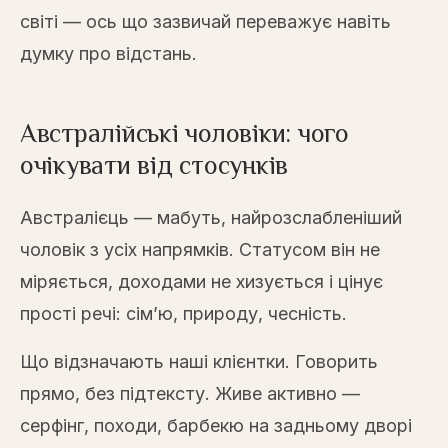
світі — ось що зазвичай переважує навіть
думку про відстань.
Австралійські чоловіки: чого
очікувати від стосунків
Австралієць — мабуть, найрозслабленіший
чоловік з усіх напрямків. Статусом він не
міряється, доходами не хизується і цінує
прості речі: сім’ю, природу, чесність.
Що відзначають наші клієнтки. Говорить
прямо, без підтексту. Живе активно —
серфінг, походи, барбекю на задньому дворі