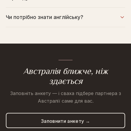
Чи потрібно знати англійську?
Австралія ближче, ніж
здається
Заповніть анкету — і сваха підбере партнера з
Австралії саме для вас.
Заповнити анкету →