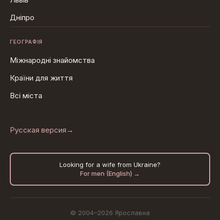
Дніпро
ГЕОГРАФІЯ
Міжнародні знайомства
Країни для життя
Всі міста
Русская версия
→
Looking for a wife from Ukraine?
For men (English) →
© 2004–2026 Ярославна