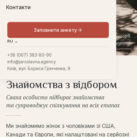
Контакти
Заповнити анкету
Реальні історії.
RU →
Справжні почуття.
+38 (067) 383-80-90
info@jaroslavna.agency
МІЖНАРОДНЕ АГЕНТСТВО · З 2004 РОКУ
Київ, вул. Бориса Грінченка, 9
Знайомства з відбором
Сваха особисто підбирає знайомства
та супроводжує спілкування на всіх етапах
Ми знайомимо жінок з чоловіками зі США,
Канади та Європи, які налаштовані на серйозні