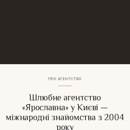
відповідно до
політики конфіденційності
та
умов агентства
ПРО АГЕНТСТВО
Шлюбне агентство
«Ярославна» у Києві —
міжнародні знайомства з 2004
року