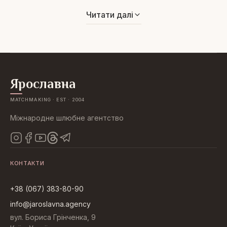
Читати далі
Ярославна
MATCHMAKING · EST · 2004
Міжнародне шлюбне агентство
КОНТАКТИ
+38 (067) 383-80-90
info@jaroslavna.agency
вул. Бориса Грінченка, 9