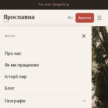
For men (English)
Ярославна
RU
Анкета
МЕНЮ
Про нас
Як ми працюємо
Історії пар
Блог
Географія