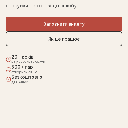
стосунки та готові до шлюбу.
Заповнити анкету
Як це працює
20+ років
на ринку знайомств
500+ пар
створили сім'ю
Безкоштовно
для жінок