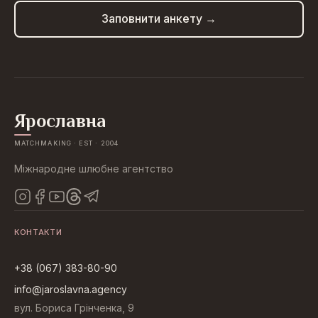
Заповнити анкету →
Ярославна
MATCHMAKING · EST · 2004
Міжнародне шлюбне агентство
КОНТАКТИ
+38 (067) 383-80-90
info@jaroslavna.agency
вул. Бориса Грінченка, 9