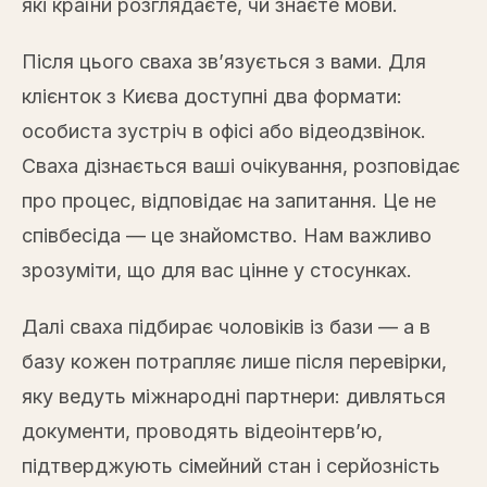
які країни розглядаєте, чи знаєте мови.
Після цього сваха зв’язується з вами. Для
клієнток з Києва доступні два формати:
особиста зустріч в офісі або відеодзвінок.
Сваха дізнається ваші очікування, розповідає
про процес, відповідає на запитання. Це не
співбесіда — це знайомство. Нам важливо
зрозуміти, що для вас цінне у стосунках.
Далі сваха підбирає чоловіків із бази — а в
базу кожен потрапляє лише після перевірки,
яку ведуть міжнародні партнери: дивляться
документи, проводять відеоінтерв’ю,
підтверджують сімейний стан і серйозність