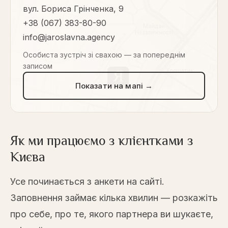
вул. Бориса Грінченка, 9
+38 (067) 383-80-90
info@jaroslavna.agency
Особиста зустріч зі свахою — за попереднім
записом
Показати на мапі →
Як ми працюємо з клієнтками з
Києва
Усе починається з анкети на сайті.
Заповнення займає кілька хвилин — розкажіть
про себе, про те, якого партнера ви шукаєте,