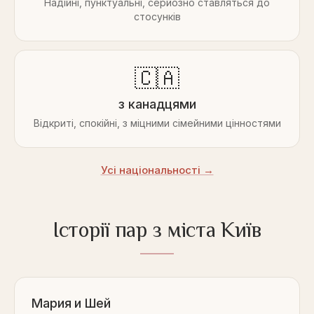
Надійні, пунктуальні, серйозно ставляться до
стосунків
🇨🇦
з канадцями
Відкриті, спокійні, з міцними сімейними цінностями
Усі національності →
Історії пар з міста Київ
Мария и Шей