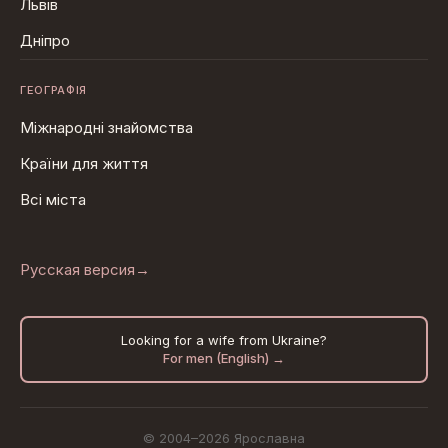
Львів
Дніпро
ГЕОГРАФІЯ
Міжнародні знайомства
Країни для життя
Всі міста
Русская версия
→
Looking for a wife from Ukraine?
For men (English) →
© 2004–2026 Ярославна