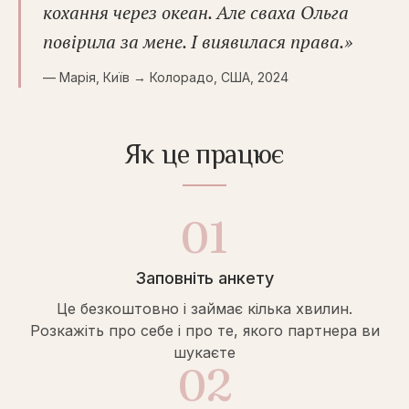
кохання через океан. Але сваха Ольга
повірила за мене. І виявилася права.
»
—
Марія, Київ → Колорадо, США, 2024
Як це працює
01
Заповніть анкету
Це безкоштовно і займає кілька хвилин.
Розкажіть про себе і про те, якого партнера ви
шукаєте
02