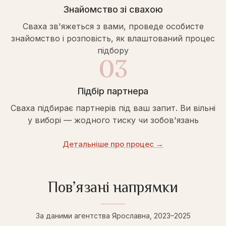
Знайомство зі свахою
Сваха зв'яжеться з вами, проведе особисте
знайомство і розповість, як влаштований процес
підбору
03
Підбір партнера
Сваха підбирає партнерів під ваш запит. Ви вільні
у виборі — жодного тиску чи зобов'язань
Детальніше про процес →
Пов’язані напрямки
За даними агентства Ярославна, 2023–2025