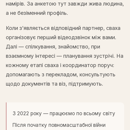
намірів. За анкетою тут завжди жива людина,
а не безіменний профіль.
Коли з’являється відповідний партнер, сваха
організовує перший відеодзвінок між вами.
Далі — спілкування, знайомство, при
взаємному інтересі — планування зустрічі. На
кожному етапі сваха і координатор поруч:
допомагають з перекладом, консультують
щодо документів та віз, підтримують.
З 2022 року — працюємо по всьому світу
Після початку повномасштабної війни