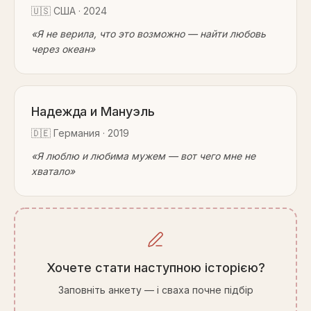
🇺🇸
США
·
2024
«
Я не верила, что это возможно — найти любовь
через океан
»
Надежда и Мануэль
🇩🇪
Германия
·
2019
«
Я люблю и любима мужем — вот чего мне не
хватало
»
Хочете стати наступною історією?
Заповніть анкету — і сваха почне підбір