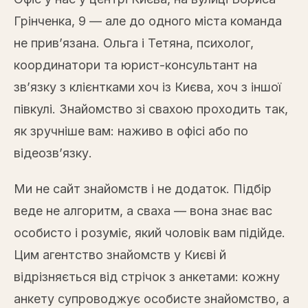
Грінченка, 9 — але до одного міста команда
не прив’язана. Ольга і Тетяна, психолог,
координатори та юрист-консультант на
зв’язку з клієнтками хоч із Києва, хоч з іншої
півкулі. Знайомство зі свахою проходить так,
як зручніше вам: наживо в офісі або по
відеозв’язку.
Ми не сайт знайомств і не додаток. Підбір
веде не алгоритм, а сваха — вона знає вас
особисто і розуміє, який чоловік вам підійде.
Цим агентство знайомств у Києві й
відрізняється від стрічок з анкетами: кожну
анкету супроводжує особисте знайомство, а