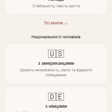
Стабільність і якість життя
Усі країни →
Національності чоловіків
🇺🇸
з американцями
Цінують незалежність, сім'ю та відкрите
спілкування
🇩🇪
з німцями