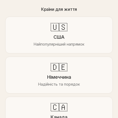
Країни для життя
🇺🇸
США
Найпопулярніший напрямок
🇩🇪
Німеччина
Надійність та порядок
🇨🇦
Канада