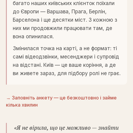
багато наших київських клієнток поїхали
до Європи — Варшава, Прага, Берлін,
Барселона і ще десятки міст. З кожною з
них ми продовжили працювати там, де
вона опинилася.
Змінилася точка на карті, а не формат: ті
самі відеодзвінки, месенджери і супровід
на відстані. Київ — це ваше коріння, а де
ви живете зараз, для підбору ролі не грає.
→ Заповніть анкету — це безкоштовно і займе
кілька хвилин
«
Я не вірила, що це можливо — знайти