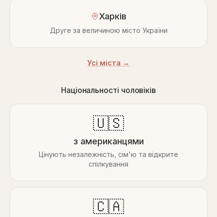
Харків
Друге за величиною місто України
Усі міста →
Національності чоловіків
🇺🇸
з американцями
Цінують незалежність, сім'ю та відкрите
спілкування
🇨🇦