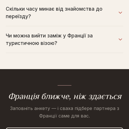
Скільки часу минає від знайомства до
переїзду?
Чи можна вийти заміж у Франції за
туристичною візою?
Франція ближче, ніж здається
Заповніть анкету — і сваха підбере партнера з
Франції саме для вас.