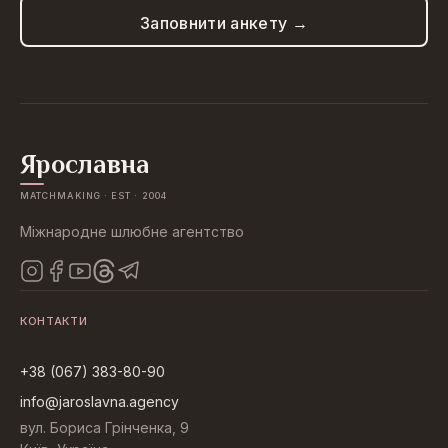
Заповнити анкету →
Ярославна
MATCHMAKING · EST · 2004
Міжнародне шлюбне агентство
КОНТАКТИ
+38 (067) 383-80-90
info@jaroslavna.agency
вул. Бориса Грінченка, 9