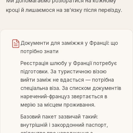
Ми допомагаємо розібратися на кожному
кроці й лишаємося на зв’язку після переїзду.
Документи для заміжжя у Франції: що
потрібно знати
Реєстрація шлюбу у Франції потребує
підготовки. За туристичною візою
вийти заміж не вдасться — потрібна
спеціальна віза. За списком документів
наречений-француз звертається в
мерію за місцем проживання.
Базовий пакет зазвичай такий:
внутрішній і закордонний паспорт,