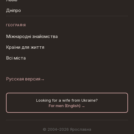
Дніпро
ГЕОГРАФІЯ
Міжнародні знайомства
Країни для життя
Всі міста
Русская версия
→
Looking for a wife from Ukraine?
For men (English) →
© 2004–2026 Ярославна