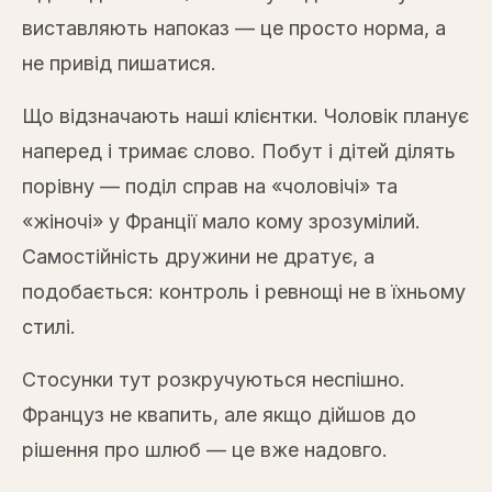
виставляють напоказ — це просто норма, а
не привід пишатися.
Що відзначають наші клієнтки. Чоловік планує
наперед і тримає слово. Побут і дітей ділять
порівну — поділ справ на «чоловічі» та
«жіночі» у Франції мало кому зрозумілий.
Самостійність дружини не дратує, а
подобається: контроль і ревнощі не в їхньому
стилі.
Стосунки тут розкручуються неспішно.
Француз не квапить, але якщо дійшов до
рішення про шлюб — це вже надовго.