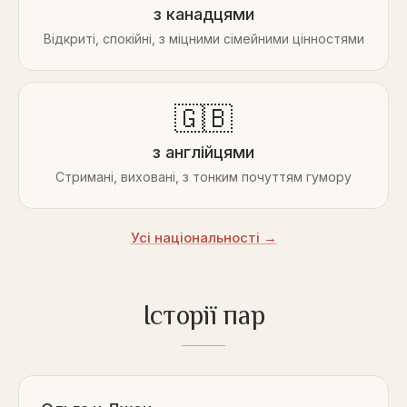
з канадцями
Відкриті, спокійні, з міцними сімейними цінностями
🇬🇧
з англійцями
Стримані, виховані, з тонким почуттям гумору
Усі національності →
Історії пар