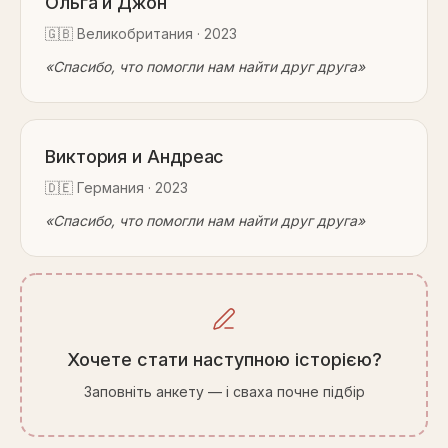
Ольга и Джон
🇬🇧
Великобритания
·
2023
«
Спасибо, что помогли нам найти друг друга
»
Виктория и Андреас
🇩🇪
Германия
·
2023
«
Спасибо, что помогли нам найти друг друга
»
Хочете стати наступною історією?
Заповніть анкету — і сваха почне підбір