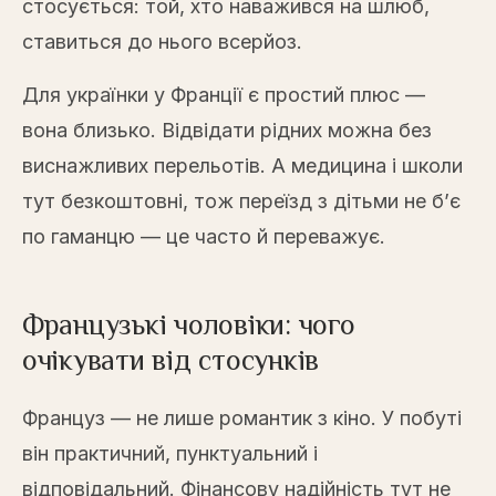
стосується: той, хто наважився на шлюб,
ставиться до нього всерйоз.
Для українки у Франції є простий плюс —
вона близько. Відвідати рідних можна без
виснажливих перельотів. А медицина і школи
тут безкоштовні, тож переїзд з дітьми не б’є
по гаманцю — це часто й переважує.
Французькі чоловіки: чого
очікувати від стосунків
Француз — не лише романтик з кіно. У побуті
він практичний, пунктуальний і
відповідальний. Фінансову надійність тут не