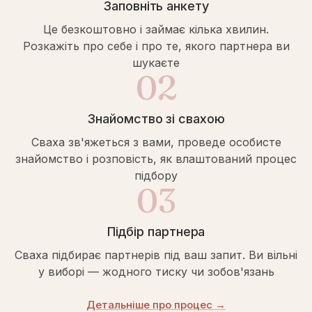
Заповніть анкету
Це безкоштовно і займає кілька хвилин.
Розкажіть про себе і про те, якого партнера ви
шукаєте
02
Знайомство зі свахою
Сваха зв'яжеться з вами, проведе особисте
знайомство і розповість, як влаштований процес
підбору
03
Підбір партнера
Сваха підбирає партнерів під ваш запит. Ви вільні
у виборі — жодного тиску чи зобов'язань
Детальніше про процес →