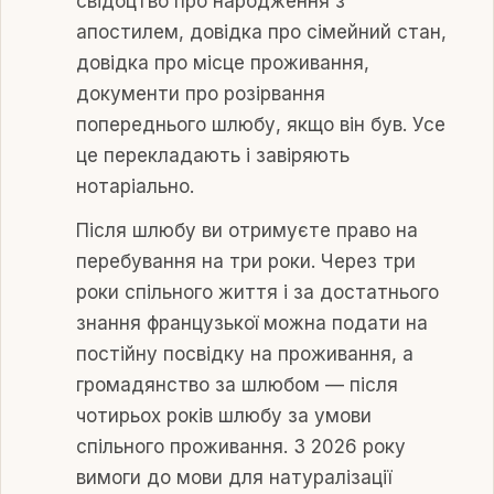
свідоцтво про народження з
апостилем, довідка про сімейний стан,
довідка про місце проживання,
документи про розірвання
попереднього шлюбу, якщо він був. Усе
це перекладають і завіряють
нотаріально.
Після шлюбу ви отримуєте право на
перебування на три роки. Через три
роки спільного життя і за достатнього
знання французької можна подати на
постійну посвідку на проживання, а
громадянство за шлюбом — після
чотирьох років шлюбу за умови
спільного проживання. З 2026 року
вимоги до мови для натуралізації