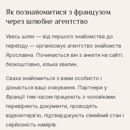
Як познайомитися з французом
через шлюбне агентство
Увесь шлях — від першого знайомства до
переїзду — організовує агентство знайомств
Ярославна. Починається він з анкети на сайті:
безкоштовно, кілька хвилин.
Сваха знайомиться з вами особисто і
дізнається ваші очікування. Партнери у
Франції тим часом працюють з чоловіками:
перевіряють документи, проводять
відеоінтерв’ю, підтверджують сімейний стан і
серйозність намірів.