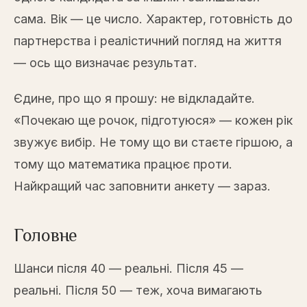
сама. Вік — це число. Характер, готовність до
партнерства і реалістичний погляд на життя
— ось що визначає результат.
Єдине, про що я прошу: не відкладайте.
«Почекаю ще рочок, підготуюся» — кожен рік
звужує вибір. Не тому що ви стаєте гіршою, а
тому що математика працює проти.
Найкращий час заповнити анкету — зараз.
Головне
Шанси після 40 — реальні. Після 45 —
реальні. Після 50 — теж, хоча вимагають