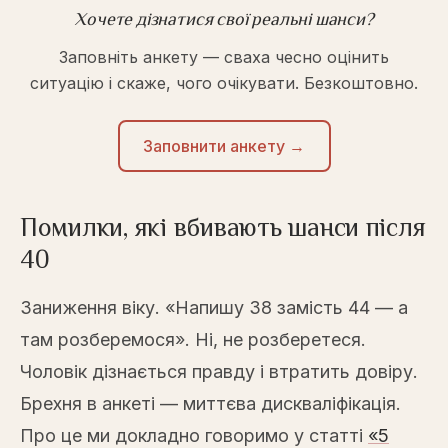
Хочете дізнатися свої реальні шанси?
Заповніть анкету — сваха чесно оцінить
ситуацію і скаже, чого очікувати. Безкоштовно.
Заповнити анкету →
Помилки, які вбивають шанси після
40
Заниження віку. «Напишу 38 замість 44 — а
там розберемося». Ні, не розберетеся.
Чоловік дізнається правду і втратить довіру.
Брехня в анкеті — миттєва дискваліфікація.
Про це ми докладно говоримо у статті
«5