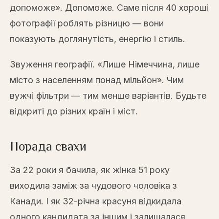
допоможе». Допоможе. Саме після 40 хороші
фотографії роблять різницю — вони
показують доглянутість, енергію і стиль.
Звуження географії. «Лише Німеччина, лише
місто з населенням понад мільйон». Чим
вужчі фільтри — тим менше варіантів. Будьте
відкриті до різних країн і міст.
Порада свахи
За 22 роки я бачила, як жінка 51 року
виходила заміж за чудового чоловіка з
Канади. І як 32-річна красуня відкидала
одного кандидата за іншим і залишалася