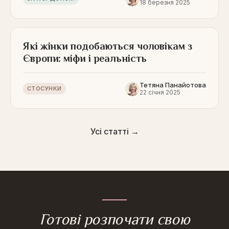
18 березня 2025
Які жінки подобаються чоловікам з
Європи: міфи і реальність
Тетяна Панайотова
СТОСУНКИ
22 січня 2025
Усі статті →
Готові розпочати свою