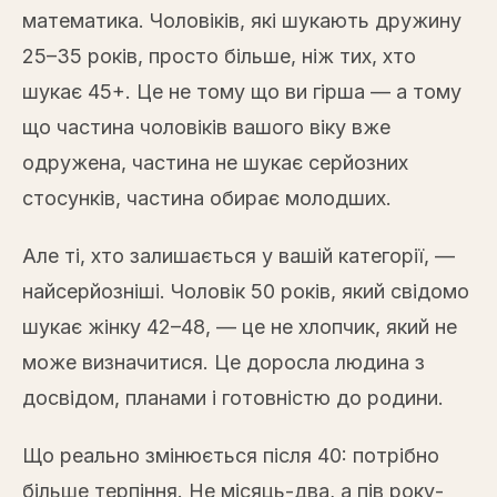
математика. Чоловіків, які шукають дружину
25–35 років, просто більше, ніж тих, хто
шукає 45+. Це не тому що ви гірша — а тому
що частина чоловіків вашого віку вже
одружена, частина не шукає серйозних
стосунків, частина обирає молодших.
Але ті, хто залишається у вашій категорії, —
найсерйозніші. Чоловік 50 років, який свідомо
шукає жінку 42–48, — це не хлопчик, який не
може визначитися. Це доросла людина з
досвідом, планами і готовністю до родини.
Що реально змінюється після 40: потрібно
більше терпіння. Не місяць-два, а пів року-