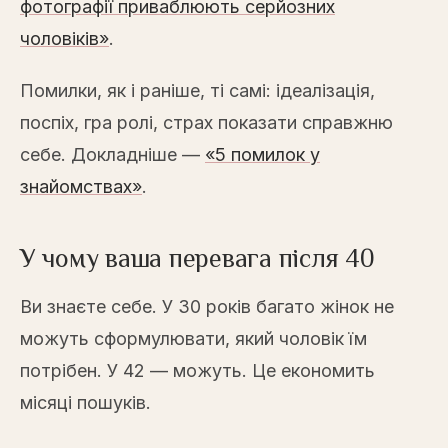
фотографії приваблюють серйозних
чоловіків»
.
Помилки, як і раніше, ті самі: ідеалізація,
поспіх, гра ролі, страх показати справжню
себе. Докладніше —
«5 помилок у
знайомствах»
.
У чому ваша перевага після 40
Ви знаєте себе. У 30 років багато жінок не
можуть сформулювати, який чоловік їм
потрібен. У 42 — можуть. Це економить
місяці пошуків.