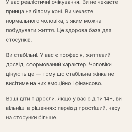
У вас реалістичні очікування. Ви не чекаєте
принца на білому коні. Ви чекаєте
нормального чоловіка, з яким можна
побудувати життя. Це здорова база для
стосунків.
Ви стабільні. У вас є професія, життєвий
досвід, сформований характер. Чоловіки
цінують це — тому що стабільна жінка не
висітиме на них емоційно і фінансово.
Ваші діти підросли. Якщо у вас є діти 14+, ви
вільніші в рішеннях: переїзд простіший, часу
на стосунки більше.