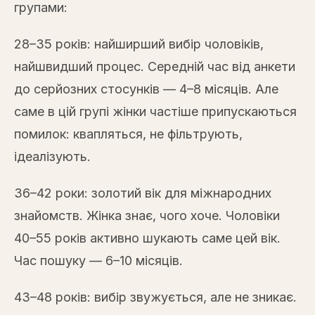
групами:
28–35 років: найширший вибір чоловіків,
найшвидший процес. Середній час від анкети
до серйозних стосунків — 4–8 місяців. Але
саме в цій групі жінки частіше припускаються
помилок: квапляться, не фільтрують,
ідеалізують.
36–42 роки: золотий вік для міжнародних
знайомств. Жінка знає, чого хоче. Чоловіки
40–55 років активно шукають саме цей вік.
Час пошуку — 6–10 місяців.
43–48 років: вибір звужується, але не зникає.