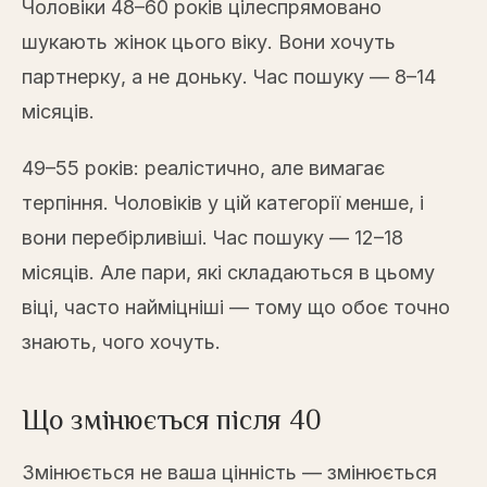
Чоловіки 48–60 років цілеспрямовано
шукають жінок цього віку. Вони хочуть
партнерку, а не доньку. Час пошуку — 8–14
місяців.
49–55 років: реалістично, але вимагає
терпіння. Чоловіків у цій категорії менше, і
вони перебірливіші. Час пошуку — 12–18
місяців. Але пари, які складаються в цьому
віці, часто найміцніші — тому що обоє точно
знають, чого хочуть.
Що змінюється після 40
Змінюється не ваша цінність — змінюється