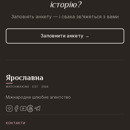
історію?
Заповніть анкету — і сваха зв’яжеться з вами
Заповнити анкету →
Ярославна
MATCHMAKING · EST · 2004
Міжнародне шлюбне агентство
КОНТАКТИ