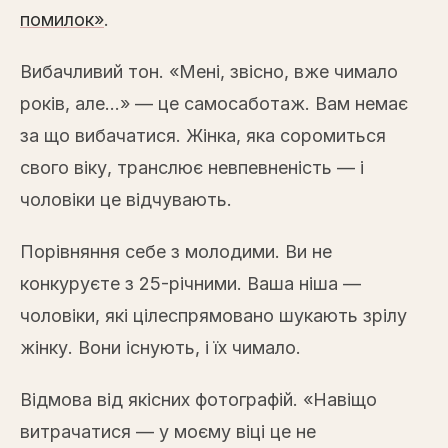
помилок»
.
Вибачливий тон. «Мені, звісно, вже чимало
років, але...» — це самосаботаж. Вам немає
за що вибачатися. Жінка, яка соромиться
свого віку, транслює невпевненість — і
чоловіки це відчувають.
Порівняння себе з молодими. Ви не
конкуруєте з 25-річними. Ваша ніша —
чоловіки, які цілеспрямовано шукають зрілу
жінку. Вони існують, і їх чимало.
Відмова від якісних фотографій. «Навіщо
витрачатися — у моєму віці це не