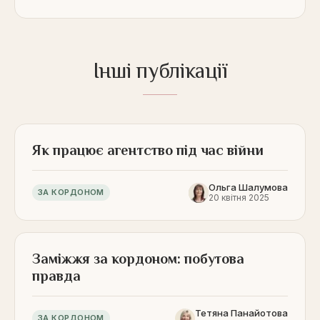
Інші публікації
Як працює агентство під час війни
Ольга Шалумова
ЗА КОРДОНОМ
20 квітня 2025
Заміжжя за кордоном: побутова
правда
Тетяна Панайотова
ЗА КОРДОНОМ