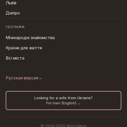
Львів
Дніпро
ГЕОГРАФІЯ
Міжнародні знайомства
Країни для життя
Всі міста
Русская версия
→
Looking for a wife from Ukraine?
For men (English) →
© 2004–2026 Ярославна