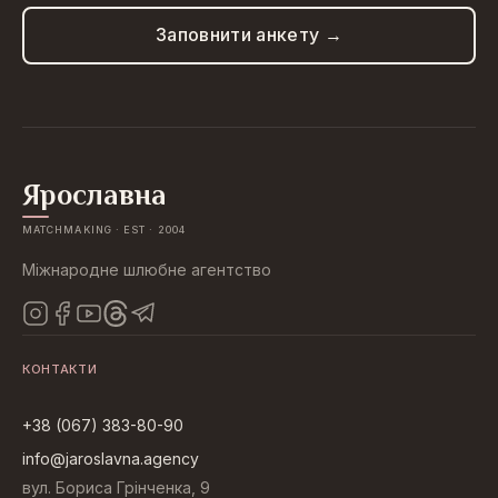
Заповнити анкету →
Ярославна
MATCHMAKING · EST · 2004
Міжнародне шлюбне агентство
КОНТАКТИ
+38 (067) 383-80-90
info@jaroslavna.agency
вул. Бориса Грінченка, 9