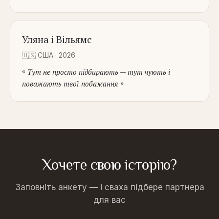
Уляна і Вільямс
🇺🇸
США
·
2026
«
Тут не просто підбирають — тут чують і
»
поважають твої побажання
Хочете свою історію?
Заповніть анкету — і сваха підбере партнера
для вас