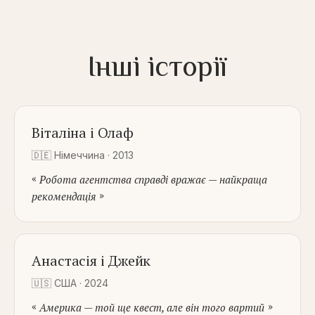
Інші історії
Віталіна і Олаф
🇩🇪
Німеччина
·
2013
«
Робота агентства справді вражає — найкраща
»
рекомендація
Анастасія і Джейк
🇺🇸
США
·
2024
«
»
Америка — той ще квест, але він того вартий