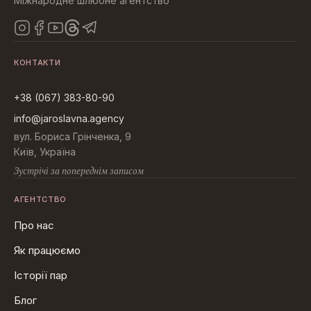
Міжнародне шлюбне агентство
КОНТАКТИ
+38 (067) 383-80-90
info@jaroslavna.agency
вул. Бориса Грінченка, 9
Київ, Україна
Зустрічі за попереднім записом
АГЕНТСТВО
Про нас
Як працюємо
Історії пар
Блог