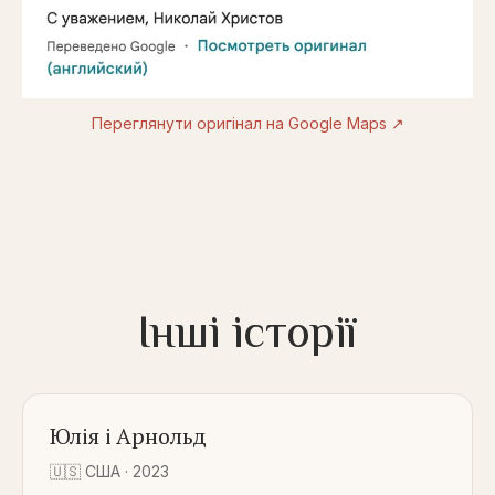
Переглянути оригінал на Google Maps ↗
Інші історії
Юлія і Арнольд
🇺🇸
США
·
2023