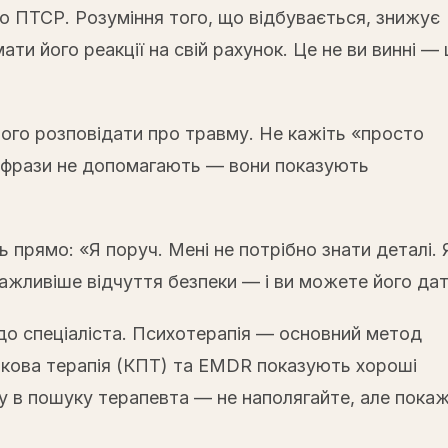
 ПТСР. Розуміння того, що відбувається, знижує
ти його реакції на свій рахунок. Це не ви винні — 
ого розповідати про травму. Не кажіть «просто
Ці фрази не допомагають — вони показують
 прямо: «Я поруч. Мені не потрібно знати деталі. 
ажливіше відчуття безпеки — і ви можете його дат
до спеціаліста. Психотерапія — основний метод
нкова терапія (КПТ) та EMDR показують хороші
 в пошуку терапевта — не наполягайте, але покаж