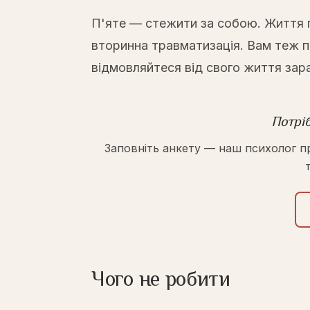
П'яте — стежити за собою. Життя 
вторинна травматизація. Вам теж п
відмовляйтеся від свого життя зар
Потрі
Заповніть анкету — наш психолог п
Чого не робити