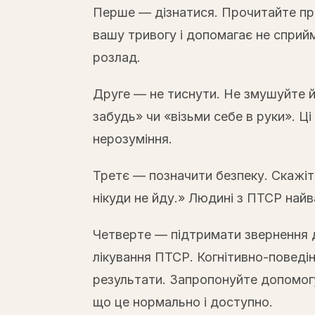
Перше — дізнатися. Прочитайте про
вашу тривогу і допомагає не сприйма
розлад.
Друге — не тиснути. Не змушуйте й
забудь» чи «візьми себе в руки». 
нерозуміння.
Третє — позначити безпеку. Скажіть
нікуди не йду.» Людині з ПТСР найв
Четверте — підтримати звернення 
лікування ПТСР. Когнітивно-поведі
результати. Запропонуйте допомогу
що це нормально і доступно.