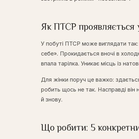
Як ПТСР проявляється 
У побуті ПТСР може виглядати так:
себе». Прокидається вночі в холод
впала тарілка. Уникає місць із нат
Для жінки поруч це важко: здаєтьс
робить щось не так. Насправді він 
й знову.
Що робити: 5 конкретни