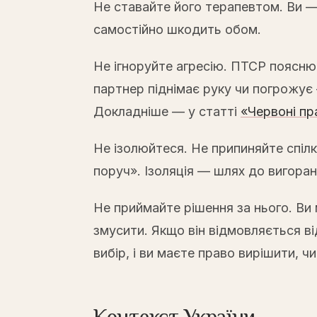
Не ставайте його терапевтом. Ви — 
самостійно шкодить обом.
Не ігноруйте агресію. ПТСР поясню
партнер піднімає руку чи погрожує
Докладніше — у статті
«Червоні пр
Не ізолюйтеся. Не припиняйте спіл
поруч». Ізоляція — шлях до вигоран
Не приймайте рішення за нього. В
змусити. Якщо він відмовляється ві
вибір, і ви маєте право вирішити, чи